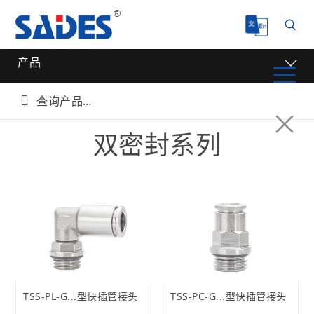
产品

双密封系列
TSS-PL-G...型快插管接头
TSS-PC-G...型快插管接头